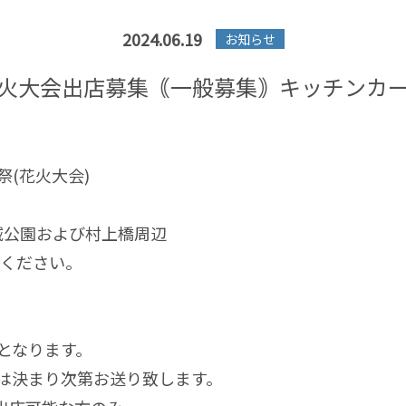
2024.06.19
お知らせ
火大会出店募集｟一般募集｠キッチンカ
(花火大会)
広域公園および村上橋周辺
せください。
となります。
は決まり次第お送り致します。