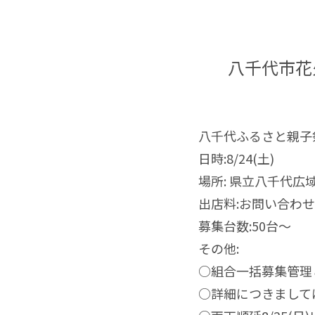
八千代市花
八千代ふるさと親子祭
日時:8/24(土)
場所: 県立八千代
出店料:お問い合わ
募集台数:50台〜
その他:
○組合一括募集管理
○詳細につきまして