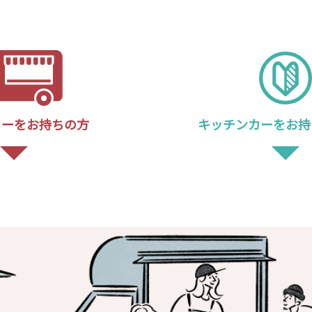
カーを
お持ちの方
キッチンカーを
お持