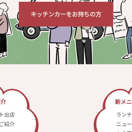
キッチンカーをお持ちの方
紹介
新メニ
ト出店
ランチ
ご紹介
ニュー