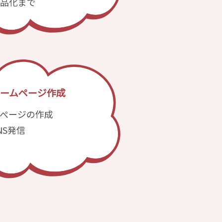
品化まで
ームページ作成
ぺージの作成
NS発信