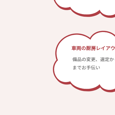
車両の厨房レイア
備品の変更、選定か
までお手伝い