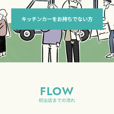
キッチンカーをお持ちでない方
FLOW
初出店までの流れ