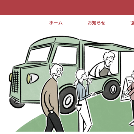
ホーム
お知らせ