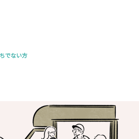
ちでない方