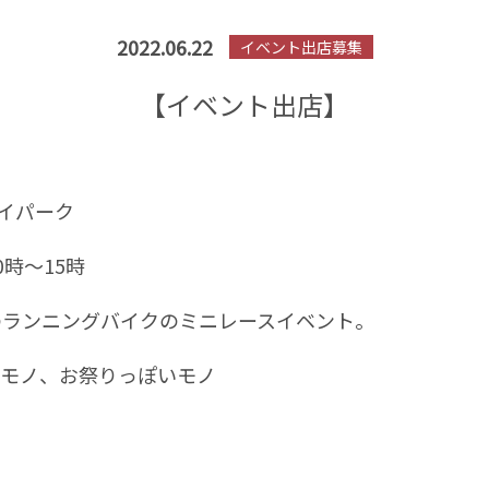
2022.06.22
イベント出店募集
【イベント出店】
イパーク
0
時～
15
時
のランニングバイクのミニ
レースイベント。
モノ、お祭りっぽいモノ